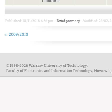
Guildford
-
Published: 18/11/2018 6:36 pm
Dział promocji
Modified: 23/02/2
« 2009/2010
© 1998-2026 Warsaw University of Technology,
Faculty of Electronics and Information Technology, Nowowie