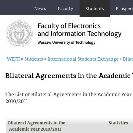
News
Faculty
Students
Prospec
WEITI
Students
International Students Exchange
Bila
»
»
»
Bilateral Agreements in the Academic 
The List of Bilateral Agreements in the Academic Year
2010/2011
Bilateral Agreements in the
Statistics
Academic Year 2010/2011