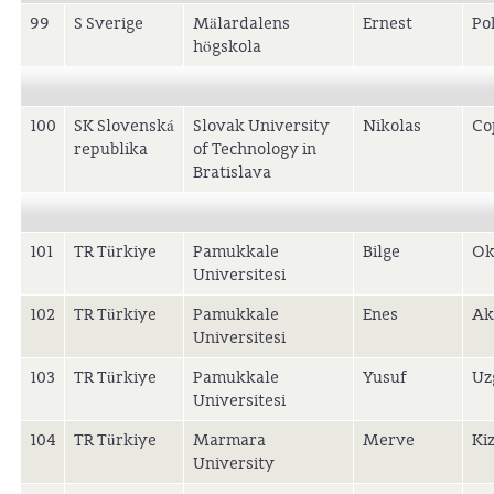
99
S Sverige
Mälardalens
Ernest
Po
högskola
100
SK Slovenská
Slovak University
Nikolas
Co
republika
of Technology in
Bratislava
101
TR Türkiye
Pamukkale
Bilge
Ok
Universitesi
102
TR Türkiye
Pamukkale
Enes
Ak
Universitesi
103
TR Türkiye
Pamukkale
Yusuf
Uz
Universitesi
104
TR Türkiye
Marmara
Merve
Kiz
University