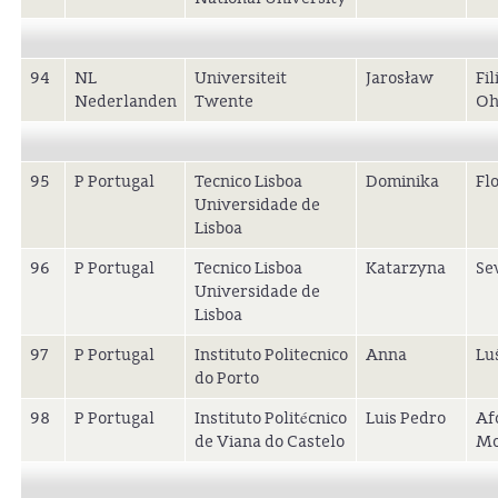
94
NL
Universiteit
Jarosław
Fil
Nederlanden
Twente
Oh
95
P Portugal
Tecnico Lisboa
Dominika
Fl
Universidade de
Lisboa
96
P Portugal
Tecnico Lisboa
Katarzyna
Se
Universidade de
Lisboa
97
P Portugal
Instituto Politecnico
Anna
Lu
do Porto
98
P Portugal
Instituto Politécnico
Luis Pedro
Af
de Viana do Castelo
Mo