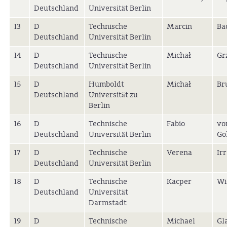
Deutschland
Universität Berlin
13
D
Technische
Marcin
Ba
Deutschland
Universität Berlin
14
D
Technische
Michał
Gr
Deutschland
Universität Berlin
15
D
Humboldt
Michał
Br
Deutschland
Universität zu
Berlin
16
D
Technische
Fabio
vo
Deutschland
Universität Berlin
Go
17
D
Technische
Verena
Ir
Deutschland
Universität Berlin
18
D
Technische
Kacper
Wi
Deutschland
Universität
Darmstadt
19
D
Technische
Michael
Gl