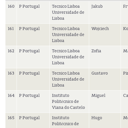
160
P Portugal
Tecnico Lisboa
Jakub
Fr
Universidade de
Lisboa
161
P Portugal
Tecnico Lisboa
Wojciech
Ko
Universidade de
Lisboa
162
P Portugal
Tecnico Lisboa
Zofia
Ma
Universidade de
Lisboa
163
P Portugal
Tecnico Lisboa
Gustavo
Pi
Universidade de
Lisboa
164
P Portugal
Instituto
Miguel
Ca
Politécnico de
Viana do Castelo
165
P Portugal
Instituto
Hugo
M
Politécnico de