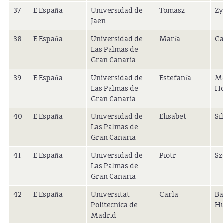
37
E España
Universidad de
Tomasz
Ży
Jaen
38
E España
Universidad de
María
Ca
Las Palmas de
Gran Canaria
39
E España
Universidad de
Estefanía
Mo
Las Palmas de
H
Gran Canaria
40
E España
Universidad de
Elisabet
Si
Las Palmas de
Gran Canaria
41
E España
Universidad de
Piotr
Sz
Las Palmas de
Gran Canaria
42
E España
Universitat
Carla
Ba
Politecnica de
Hu
Madrid