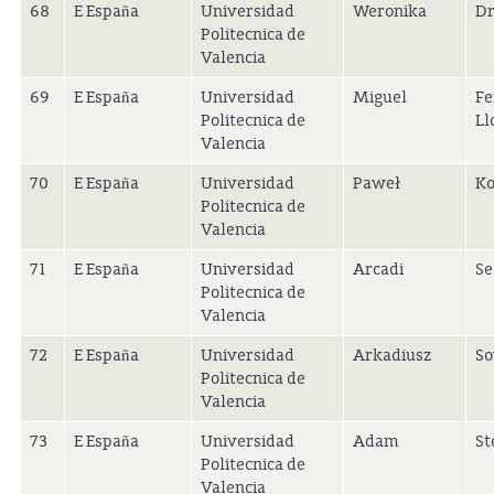
68
E España
Universidad
Weronika
Dr
Politecnica de
Valencia
69
E España
Universidad
Miguel
Fe
Politecnica de
Ll
Valencia
70
E España
Universidad
Paweł
Ko
Politecnica de
Valencia
71
E España
Universidad
Arcadi
Se
Politecnica de
Valencia
72
E España
Universidad
Arkadiusz
S
Politecnica de
Valencia
73
E España
Universidad
Adam
St
Politecnica de
Valencia