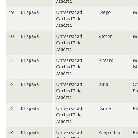
Madrid
49
E España
Universidad
Diego
Ma
Carlos III de
Madrid
50
E España
Universidad
Victor
Ma
Carlos III de
Madrid
51
E España
Universidad
Álvaro
Mo
Carlos III de
M
Madrid
52
E España
Universidad
Julia
Or
Carlos III de
Po
Madrid
53
E España
Universidad
Daniel
Pa
Carlos III de
Madrid
54
E España
Universidad
Alejandro
Ra