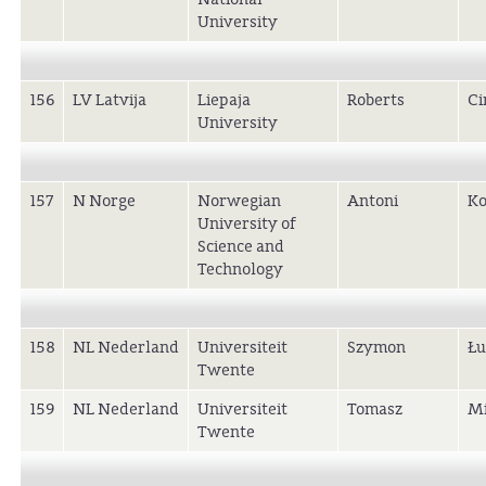
University
156
LV Latvija
Liepaja
Roberts
Ci
University
157
N Norge
Norwegian
Antoni
Ko
University of
Science and
Technology
158
NL Nederland
Universiteit
Szymon
Łu
Twente
159
NL Nederland
Universiteit
Tomasz
Mi
Twente