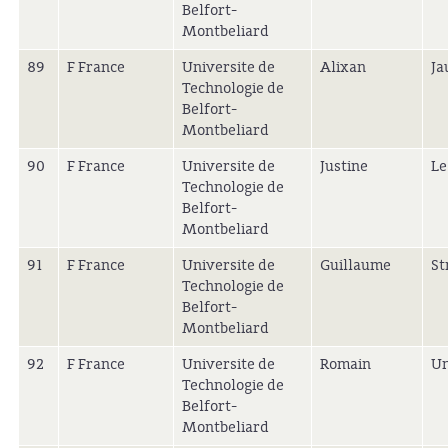
Belfort-
Montbeliard
89
F France
Universite de
Alixan
Ja
Technologie de
Belfort-
Montbeliard
90
F France
Universite de
Justine
Le
Technologie de
Belfort-
Montbeliard
91
F France
Universite de
Guillaume
St
Technologie de
Belfort-
Montbeliard
92
F France
Universite de
Romain
Un
Technologie de
Belfort-
Montbeliard