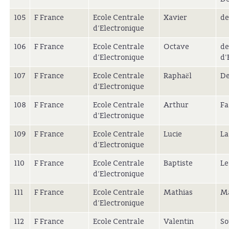
105
F France
Ecole Centrale
Xavier
de
d'Electronique
106
F France
Ecole Centrale
Octave
de
d'Electronique
d'
107
F France
Ecole Centrale
Raphaël
De
d'Electronique
108
F France
Ecole Centrale
Arthur
Fa
d'Electronique
109
F France
Ecole Centrale
Lucie
La
d'Electronique
110
F France
Ecole Centrale
Baptiste
Le
d'Electronique
111
F France
Ecole Centrale
Mathias
Ma
d'Electronique
112
F France
Ecole Centrale
Valentin
So