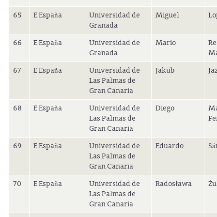
65
E España
Universidad de
Miguel
Lo
Granada
66
E España
Universidad de
Mario
Re
Granada
Ma
67
E España
Universidad de
Jakub
Ja
Las Palmas de
Gran Canaria
68
E España
Universidad de
Diego
Ma
Las Palmas de
Fe
Gran Canaria
69
E España
Universidad de
Eduardo
Sá
Las Palmas de
Gran Canaria
70
E España
Universidad de
Radosława
Żu
Las Palmas de
Gran Canaria