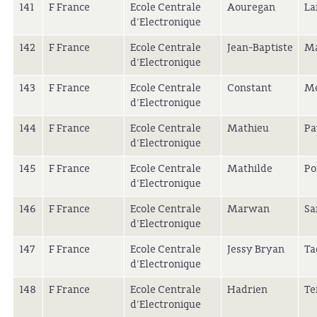
141
F France
Ecole Centrale
Aouregan
La
d'Electronique
142
F France
Ecole Centrale
Jean-Baptiste
Ma
d'Electronique
143
F France
Ecole Centrale
Constant
Me
d'Electronique
144
F France
Ecole Centrale
Mathieu
Pa
d'Electronique
145
F France
Ecole Centrale
Mathilde
Po
d'Electronique
146
F France
Ecole Centrale
Marwan
Sa
d'Electronique
147
F France
Ecole Centrale
Jessy Bryan
Ta
d'Electronique
148
F France
Ecole Centrale
Hadrien
Te
d'Electronique