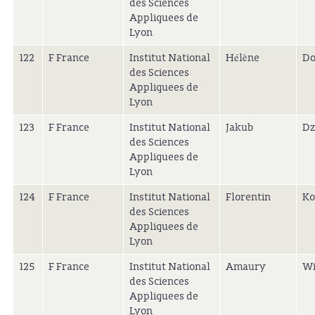
des Sciences
Appliquees de
Lyon
122
F France
Institut National
Hélène
Do
des Sciences
Appliquees de
Lyon
123
F France
Institut National
Jakub
Dz
des Sciences
Appliquees de
Lyon
124
F France
Institut National
Florentin
Ko
des Sciences
Appliquees de
Lyon
125
F France
Institut National
Amaury
Wi
des Sciences
Appliquees de
Lyon