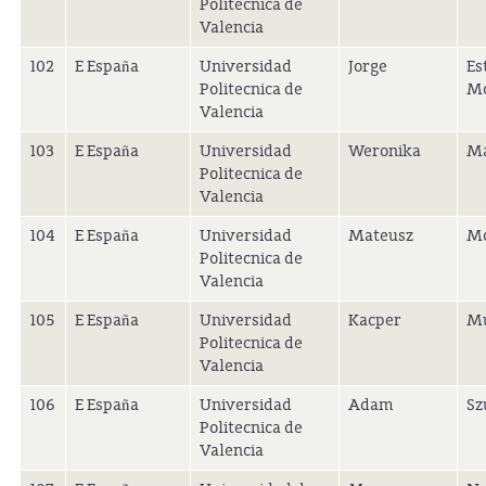
Politecnica de
Valencia
102
E España
Universidad
Jorge
Es
Politecnica de
Mo
Valencia
103
E España
Universidad
Weronika
Ma
Politecnica de
Valencia
104
E España
Universidad
Mateusz
Mo
Politecnica de
Valencia
105
E España
Universidad
Kacper
Mu
Politecnica de
Valencia
106
E España
Universidad
Adam
Sz
Politecnica de
Valencia