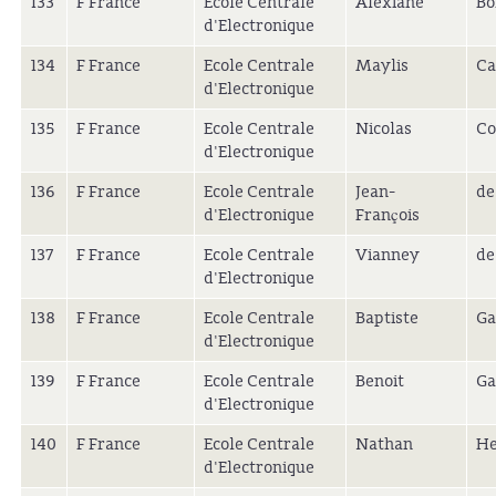
133
F France
Ecole Centrale
Alexiane
Bo
d'Electronique
134
F France
Ecole Centrale
Maylis
Ca
d'Electronique
135
F France
Ecole Centrale
Nicolas
Co
d'Electronique
136
F France
Ecole Centrale
Jean-
de
d'Electronique
François
137
F France
Ecole Centrale
Vianney
de
d'Electronique
138
F France
Ecole Centrale
Baptiste
Ga
d'Electronique
139
F France
Ecole Centrale
Benoit
Ga
d'Electronique
140
F France
Ecole Centrale
Nathan
He
d'Electronique