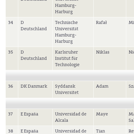
Hamburg-
Harburg
34
D
Technische
Rafał
Mi
Deutschland
Universität
Hamburg-
Harburg
35
D
Karlsruher
Niklas
Ni
Deutschland
Institut für
Technologie
36
DK Danmark
Syddansk
Adam
Sz
Universitet
37
E España
Universidad de
Maye
M
Alcala
Sa
38
E España
Universidad de
Tian
Re