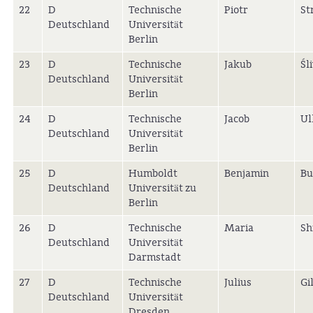
22
D
Technische
Piotr
St
Deutschland
Universität
Berlin
23
D
Technische
Jakub
Śl
Deutschland
Universität
Berlin
24
D
Technische
Jacob
Ul
Deutschland
Universität
Berlin
25
D
Humboldt
Benjamin
Bu
Deutschland
Universität zu
Berlin
26
D
Technische
Maria
Sh
Deutschland
Universität
Darmstadt
27
D
Technische
Julius
Gi
Deutschland
Universität
Dresden