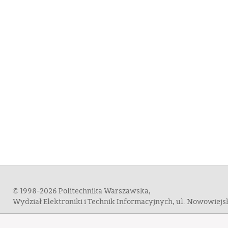
© 1998-2026 Politechnika Warszawska,
Wydział Elektroniki i Technik Informacyjnych, ul. Nowowiej