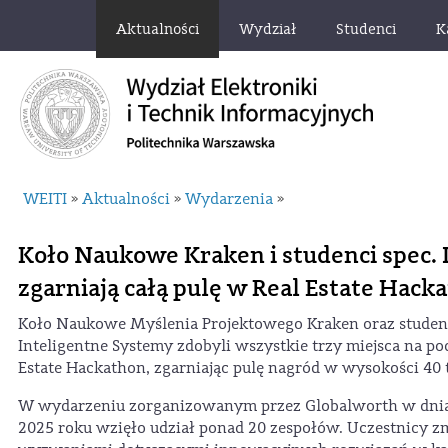
Aktualności
Wydział
Studenci
K
WEITI
Aktualności
Wydarzenia
»
»
»
Koło Naukowe Kraken i studenci spec.
zgarniają całą pulę w Real Estate Hack
Koło Naukowe Myślenia Projektowego Kraken oraz studenc
Inteligentne Systemy zdobyli wszystkie trzy miejsca na p
Estate Hackathon, zgarniając pulę nagród w wysokości 40 t
W wydarzeniu zorganizowanym przez Globalworth w dni
2025 roku wzięło udział ponad 20 zespołów. Uczestnicy zmi