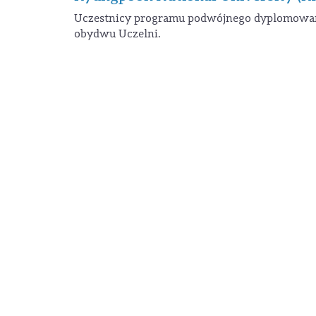
Uczestnicy programu podwójnego dyplomowani
obydwu Uczelni.