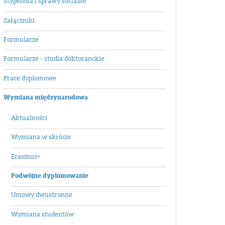
Stypendia i sprawy socjalne
Załączniki
Formularze
Formularze - studia doktoranckie
Prace dyplomowe
Wymiana międzynarodowa
Aktualności
Wymiana w skrócie
Erasmus+
Podwójne dyplomowanie
Umowy dwustronne
Wymiana studentów