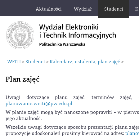
Aktualności
Wydział
Studenci
K
WEITI
Studenci
Kalendarz, ustalenia, plan zajęć
»
»
»
Plan zajęć
Uwagi dotyczące planu zajęć: terminów zajęć, 
planowanie.weiti@pw.edu.pl
W planie zajęć mogą być nanoszone poprawki - w pierws
jego aktualność.
Wszelkie uwagi dotyczące sposobu prezentacji planu zaj
propozycje udoskonaleń prosimy kierować na adres:
plano