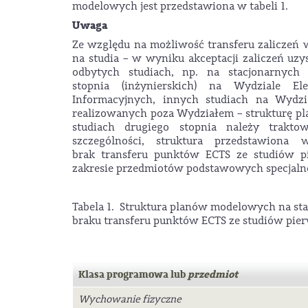
modelowych jest przedstawiona w tabeli 1.
Uwaga
Ze względu na możliwość transferu zaliczeń 
na studia – w wyniku akceptacji zaliczeń uz
odbytych studiach, np. na stacjonarnych 
stopnia (inżynierskich) na Wydziale El
Informacyjnych, innych studiach na Wydzi
realizowanych poza Wydziałem – strukturę 
studiach drugiego stopnia należy trakto
szczególności, struktura przedstawiona
brak transferu punktów ECTS ze studiów p
zakresie przedmiotów podstawowych specjalno
Tabela 1. Struktura planów modelowych na sta
braku transferu punktów ECTS ze studiów pier
Klasa programowa lub
przedmiot
Wychowanie fizyczne