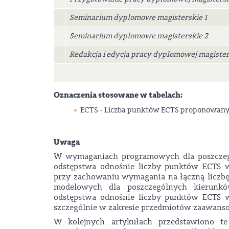
Seminarium dyplomowe magisterskie 1
Seminarium dyplomowe magisterskie 2
Redakcja i edycja pracy dyplomowej magister
Oznaczenia stosowane w tabelach:
ECTS - Liczba punktów ECTS proponowany
Uwaga
W wymaganiach programowych dla poszczegól
odstępstwa odnośnie liczby punktów ECTS 
przy zachowaniu wymagania na łączną liczbę
modelowych dla poszczególnych kierunkó
odstępstwa odnośnie liczby punktów ECTS 
szczególnie w zakresie przedmiotów zaawans
W kolejnych artykułach przedstawiono t