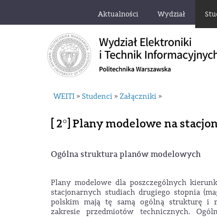
Aktualności
Wydział
Stu
WEITI
Studenci
Załączniki
»
»
»
[ 2°] Plany modelowe na stacjo
Ogólna struktura planów modelowych
Plany modelowe dla poszczególnych kierunk
stacjonarnych studiach drugiego stopnia (ma
polskim mają tę samą ogólną strukturę i 
zakresie przedmiotów technicznych. Ogól