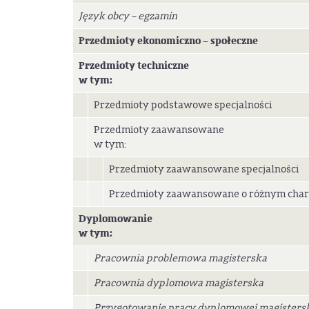
Język obcy – egzamin
Przedmioty ekonomiczno – społeczne
Przedmioty techniczne
w tym:
Przedmioty podstawowe specjalności
Przedmioty zaawansowane
w tym:
Przedmioty zaawansowane specjalności
Przedmioty zaawansowane o różnym char
Dyplomowanie
w tym:
Pracownia problemowa magisterska
Pracownia dyplomowa magisterska
Przygotowanie pracy dyplomowej magistersk