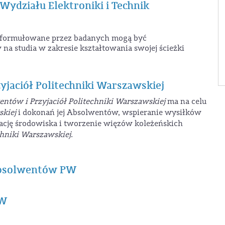
działu Elektroniki i Technik
 sformułowane przez badanych mogą być
a studia w zakresie kształtowania swojej ścieżki
jaciół Politechniki Warszawskiej
ntów i Przyjaciół Politechniki Warszawskiej
ma na celu
skiej
i dokonań jej Absolwentów, wspieranie wysiłków
rację środowiska i tworzenie więzów koleżeńskich
chniki Warszawskiej.
Absolwentów PW
PW