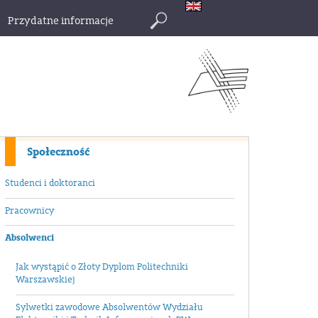
Przydatne informacje
Szukaj
Społeczność
Studenci i doktoranci
Pracownicy
Absolwenci
Jak wystąpić o Złoty Dyplom Politechniki
Warszawskiej
Sylwetki zawodowe Absolwentów Wydziału