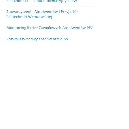
Elektroniki i Technik Informacyjnych PW
Stowarzyszenie Absolwentów i Przyjaciół
Politechniki Warszawskiej
Monitoring Karier Zawodowych Absolwentów PW
Rozwój zawodowy absolwentów PW