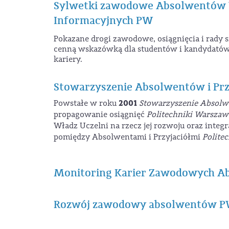
Sylwetki zawodowe Absolwentów Wy
Informacyjnych PW
Pokazane drogi zawodowe, osiągnięcia i rady
cenną wskazówką dla studentów i kandydatów n
kariery.
Stowarzyszenie Absolwentów i Przy
2001
Powstałe w roku
Stowarzyszenie Absolwe
propagowanie osiągnięć
Politechniki Warszaw
Władz Uczelni na rzecz jej rozwoju oraz integ
pomiędzy Absolwentami i Przyjaciółmi
Polite
Monitoring Karier Zawodowych 
Rozwój zawodowy absolwentów 