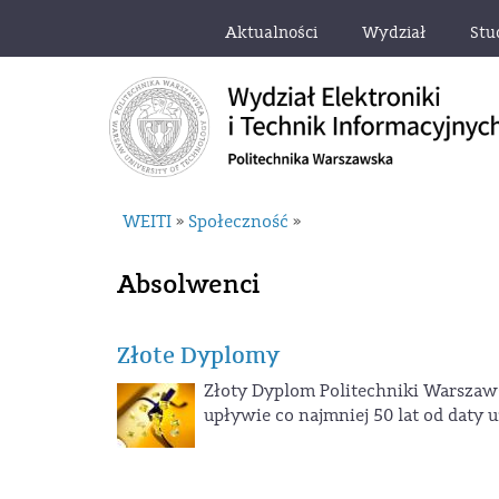
Aktualności
Wydział
Stu
WEITI
Społeczność
»
»
Absolwenci
Złote Dyplomy
Złoty Dyplom Politechniki Warszaw
upływie co najmniej 50 lat od daty