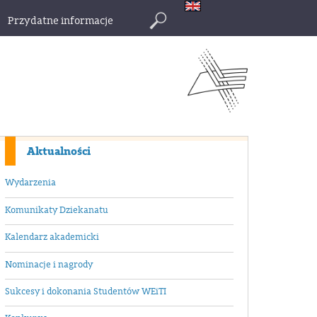
Przydatne informacje
Szukaj
Aktualności
Wydarzenia
Komunikaty Dziekanatu
Kalendarz akademicki
Nominacje i nagrody
Sukcesy i dokonania Studentów WEiTI