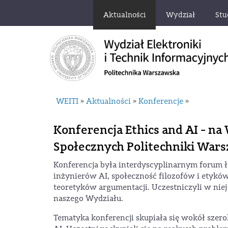
Aktualności
Wydział
Stu
WEITI
Aktualności
Konferencje
»
»
»
Konferencja Ethics and AI - na
Społecznych Politechniki Wars
Konferencja była interdyscyplinarnym forum 
inżynierów AI, społeczność filozofów i etykó
teoretyków argumentacji. Uczestniczyli w nie
naszego Wydziału.
Tematyka konferencji skupiała się wokół szer