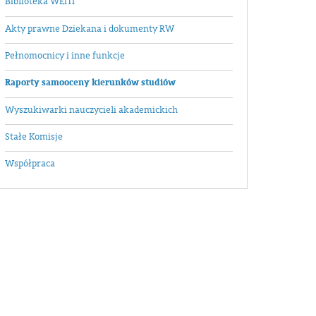
Biblioteka WEiTI
Akty prawne Dziekana i dokumenty RW
Pełnomocnicy i inne funkcje
Raporty samooceny kierunków studiów
Wyszukiwarki nauczycieli akademickich
Stałe Komisje
Współpraca