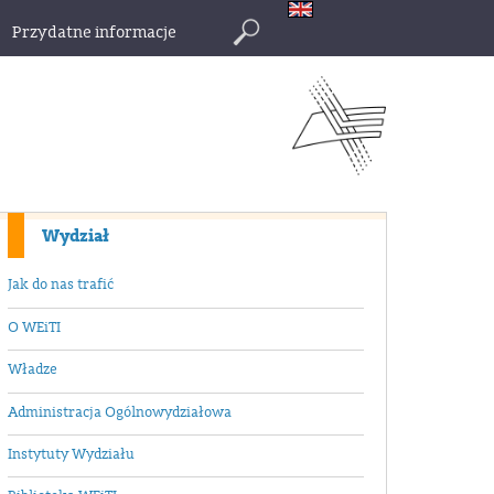
Przydatne informacje
Szukaj
Wydział
Jak do nas trafić
O WEiTI
Władze
Administracja Ogólnowydziałowa
Instytuty Wydziału