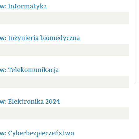
ów: Informatyka
w: Inżynieria biomedyczna
w: Telekomunikacja
w: Elektronika 2024
ów: Cyberbezpieczeństwo