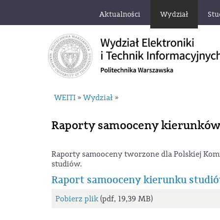
Aktualności
Wydział
Stu
WEITI
Wydział
»
»
Raporty samooceny kierunków
Raporty samooceny tworzone dla Polskiej Komi
studiów.
Raport samooceny kierunku studiów
Pobierz plik
(pdf, 19,39 MB)