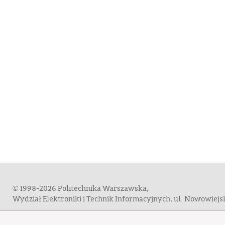
© 1998-2026 Politechnika Warszawska,
Wydział Elektroniki i Technik Informacyjnych, ul. Nowowiej