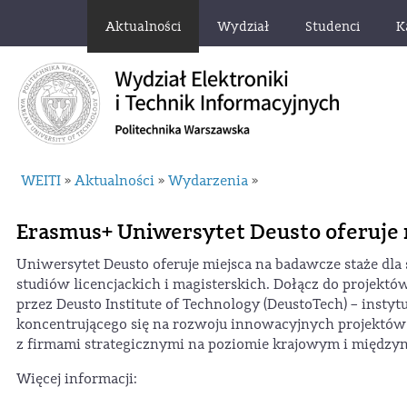
Aktualności
Wydział
Studenci
K
WEITI
Aktualności
Wydarzenia
»
»
»
Erasmus+ Uniwersytet Deusto oferuje 
Uniwersytet Deusto oferuje miejsca na badawcze staże dla
studiów licencjackich i magisterskich. Dołącz do projekt
przez Deusto Institute of Technology (DeustoTech) – instyt
koncentrującego się na rozwoju innowacyjnych projektó
z firmami strategicznymi na poziomie krajowym i międz
Więcej informacji: