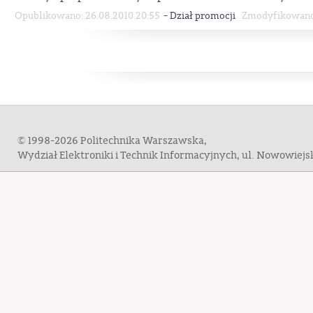
-
Opublikowano: 26.08.2010 20:55
Dział promocji
Zmodyfikowano:
© 1998-2026 Politechnika Warszawska,
Wydział Elektroniki i Technik Informacyjnych, ul. Nowowiej