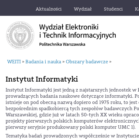
Aktualności
Wydział
Studenci
K
WEITI
Badania i nauka
Obszary badawcze
»
»
»
Instytut Informatyki
Instytut Informatyki jest jedną z najstarszych jednostek w 
prowadzących badania naukowe dotyczące informatyki. P
istnieje on pod obecną nazwą dopiero od 1975 roku, to jest
bezpośrednim spadkobiercą tych zespołów badawczych Po
Warszawskiej, gdzie już w latach 50-tych XX wieku opr
projekty pierwszych polskich komputerów elektronicznych
pierwszy seryjnie produkowany polski komputer UMC 1).
Tematyka badań prowadzonych współcześnie w Instytucie