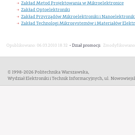
Zakład Metod Projektowania w Mikroelektronice
Zakład Optoelektroniki
Zakład Przyrządów Mikroelektroniki i Nanoelektronik
Zakład Technologi Mikrosystemów i Materiałów Elekt
-
Opublikowano: 06.03.2010 18:32
Dział promocji
Zmodyfikowano: 
© 1998-2026 Politechnika Warszawska,
Wydział Elektroniki i Technik Informacyjnych, ul. Nowowiej