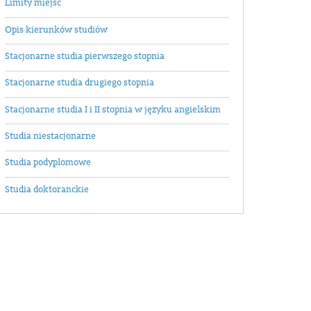
Limity miejsc
Opis kierunków studiów
Stacjonarne studia pierwszego stopnia
Stacjonarne studia drugiego stopnia
Stacjonarne studia I i II stopnia w języku angielskim
Studia niestacjonarne
Studia podyplomowe
Studia doktoranckie