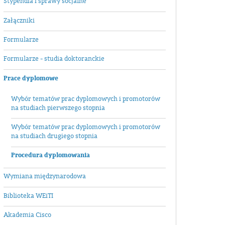
Stypendia i sprawy socjalne
Załączniki
Formularze
Formularze - studia doktoranckie
Prace dyplomowe
Wybór tematów prac dyplomowych i promotorów
na studiach pierwszego stopnia
Wybór tematów prac dyplomowych i promotorów
na studiach drugiego stopnia
Procedura dyplomowania
Wymiana międzynarodowa
Biblioteka WEiTI
Akademia Cisco