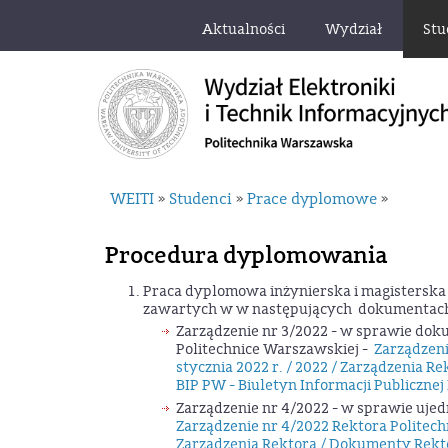
Aktualności
Wydział
Stu
WEITI
Studenci
Prace dyplomowe
»
»
»
Procedura dyplomowania
Praca dyplomowa inżynierska i magistersk
zawartych w w następujących dokumentac
Zarządzenie nr 3/2022 - w sprawie do
Politechnice Warszawskiej -
Zarządzeni
stycznia 2022 r. / 2022 / Zarządzenia
BIP PW - Biuletyn Informacji Publicznej
Zarządzenie nr 4/2022 - w sprawie uj
Zarządzenie nr 4/2022 Rektora Politechn
Zarządzenia Rektora / Dokumenty Rekt