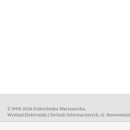
© 1998-2026 Politechnika Warszawska,
Wydział Elektroniki i Technik Informacyjnych, ul. Nowowiej