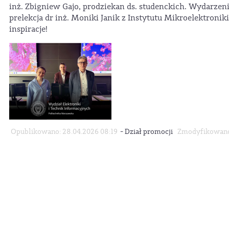
inż. Zbigniew Gajo, prodziekan ds. studenckich. Wydarzen
prelekcja dr inż. Moniki Janik z Instytutu Mikroelektroni
inspiracje!
-
Opublikowano: 28.04.2026 08:19
Dział promocji
Zmodyfikowano: