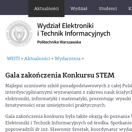
Aktualności
Wydział
Studenci
K
WEITI
Aktualności
Wydarzenia
»
»
»
Gala zakończenia Konkursu STEM
Najlepsi uczniowie szkół ponadpodstawowych z całej Polski
interdyscyplinarnymi wyzwaniami z zakresu nauk ścisłych
elektroniki, informatyki i matematyki, prezentując wysok
kreatywności oraz umiejętności praktycznych.
Gala zakończenia konkursu była także okazją do poznania
Elektroniki i Technik Informacyjnych od środka. Spotkanie 
poprowadzili dr inż. Sławomir Szostak, koordynator wydar