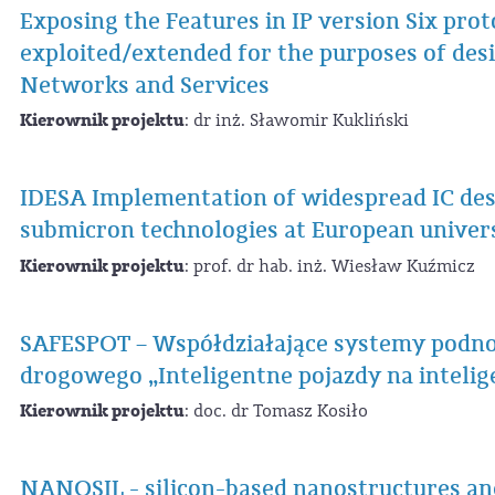
Exposing the Features in IP version Six prot
exploited/extended for the purposes of de
Networks and Services
Kierownik projektu
: dr inż. Sławomir Kukliński
IDESA Implementation of widespread IC desi
submicron technologies at European univers
Kierownik projektu
: prof. dr hab. inż. Wiesław Kuźmicz
SAFESPOT – Współdziałające systemy podno
drogowego „Inteligentne pojazdy na intelig
Kierownik projektu
: doc. dr Tomasz Kosiło
NANOSIL - silicon-based nanostructures an