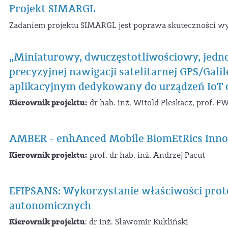
Projekt SIMARGL
Zadaniem projektu SIMARGL jest poprawa skuteczności w
„Miniaturowy, dwuczęstotliwościowy, jedn
precyzyjnej nawigacji satelitarnej GPS/Gal
aplikacyjnym dedykowany do urządzeń IoT 
Kierownik projektu:
dr hab. inż. Witold Pleskacz, prof. P
AMBER - enhAnced Mobile BiomEtRics Innov
Kierownik projektu:
prof. dr hab. inż. Andrzej Pacut
EFIPSANS: Wykorzystanie właściwości proto
autonomicznych
Kierownik projektu
: dr inż. Sławomir Kukliński