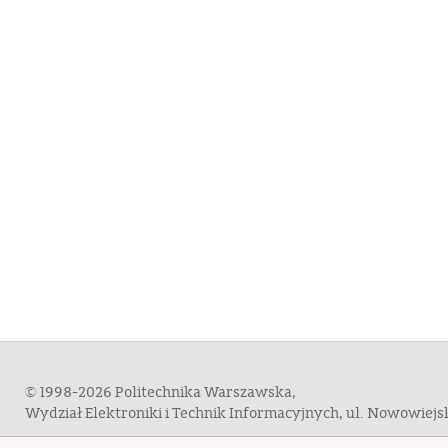
© 1998-2026 Politechnika Warszawska,
Wydział Elektroniki i Technik Informacyjnych, ul. Nowowiej