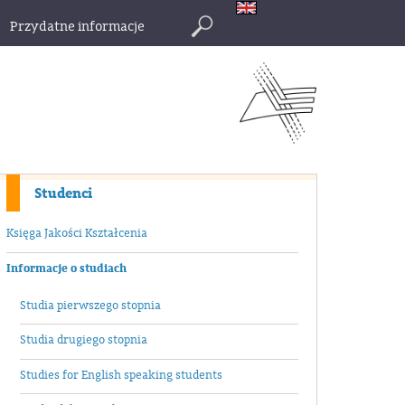
Przydatne informacje
Szukaj
Studenci
Księga Jakości Kształcenia
Informacje o studiach
Studia pierwszego stopnia
Studia drugiego stopnia
Studies for English speaking students