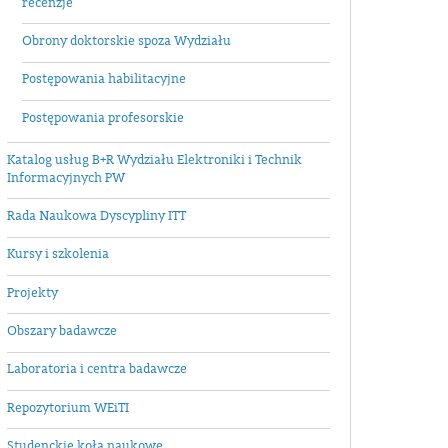
recenzje
Obrony doktorskie spoza Wydziału
Postępowania habilitacyjne
Postępowania profesorskie
Katalog usług B+R Wydziału Elektroniki i Technik
Informacyjnych PW
Rada Naukowa Dyscypliny ITT
Kursy i szkolenia
Projekty
Obszary badawcze
Laboratoria i centra badawcze
Repozytorium WEiTI
Studenckie koła naukowe