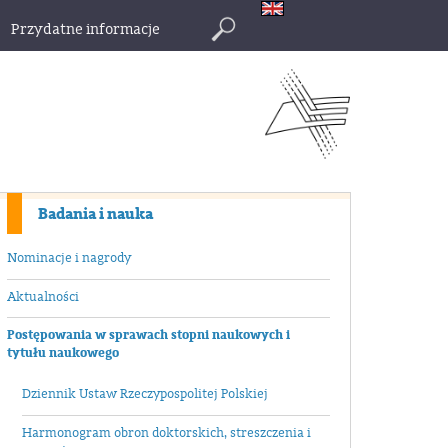
Przydatne informacje
Szukaj
Badania i nauka
Nominacje i nagrody
Aktualności
Postępowania w sprawach stopni naukowych i
tytułu naukowego
Dziennik Ustaw Rzeczypospolitej Polskiej
Harmonogram obron doktorskich, streszczenia i