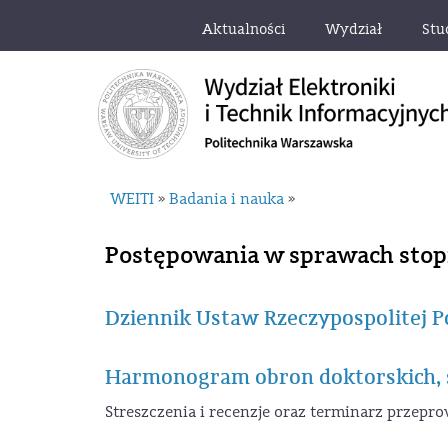
Aktualności
Wydział
Stu
WEITI
Badania i nauka
»
»
Postępowania w sprawach stop
Dziennik Ustaw Rzeczypospolitej Po
Harmonogram obron doktorskich, st
Streszczenia i recenzje oraz terminarz przep