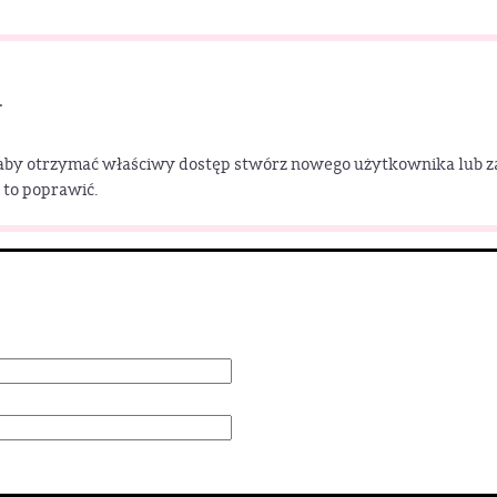
.
 aby otrzymać właściwy dostęp stwórz nowego użytkownika lub zalog
 to poprawić.