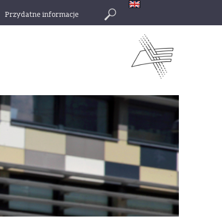
Przydatne informacje
Szukaj