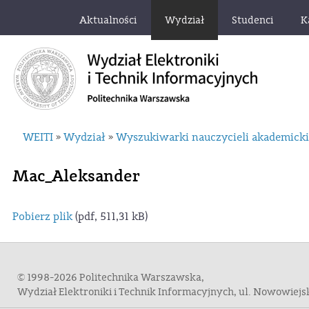
Aktualności
Wydział
Studenci
K
WEITI
Wydział
Wyszukiwarki nauczycieli akademick
»
»
Mac_Aleksander
Pobierz plik
(pdf, 511,31 kB)
© 1998-2026 Politechnika Warszawska,
Wydział Elektroniki i Technik Informacyjnych, ul. Nowowiej