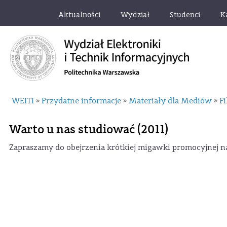
Aktualności
Wydział
Studenci
K
WEITI
Przydatne informacje
Materiały dla Mediów
F
»
»
»
Warto u nas studiować (2011)
Zapraszamy do obejrzenia krótkiej migawki promocyjnej 