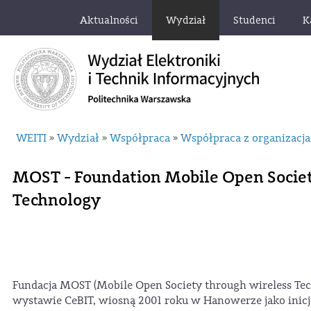
Aktualności
Wydział
Studenci
K
WEITI
Wydział
Współpraca
Współpraca z organizacja
»
»
»
MOST - Foundation Mobile Open Societ
Technology
Fundacja MOST (Mobile Open Society through wireless Tec
wystawie CeBIT, wiosną 2001 roku w Hanowerze jako inicja