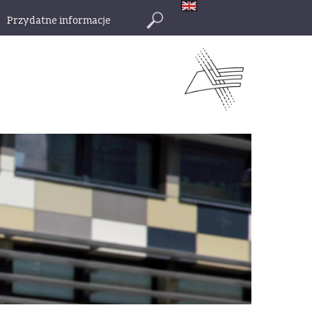
Przydatne informacje
Szukaj