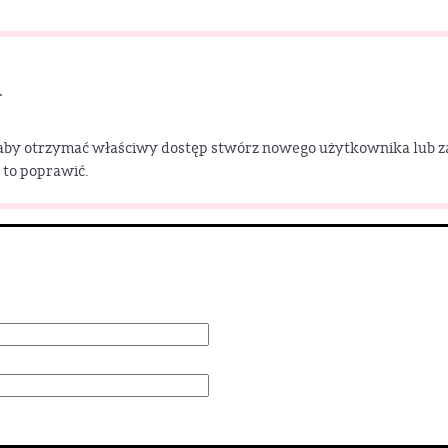
.
 aby otrzymać właściwy dostęp stwórz nowego użytkownika lub zalog
 to poprawić.