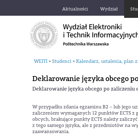
Aktualności
Wydział
Stu
WEITI
Studenci
Kalendarz, ustalenia, plan z
»
»
Deklarowanie języka obcego p
Deklarowanie języka obcego po zaliczeniu
W przypadku zdania egzaminu B2 – lub jego uz
zaliczeniem wymaganych 12 punktów ECTS z 
obcych, brakujące punkty ECTS należy zaliczyć
z tego samego języka, ale z przedmiotów na 
zaawansowania.