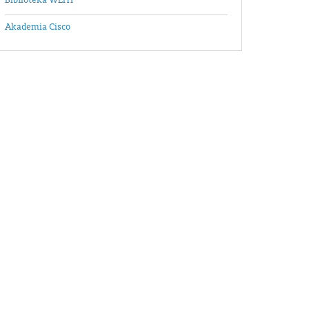
Biblioteka WEiTI
Akademia Cisco