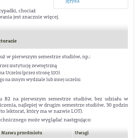
języka
ypadki, chociaż
nia jest znacznie więcej.
ktoracie
uż w pierwszym semestrze studiów, np.:
rzez instytucję zewnętrzną
na Uczelni (przez stronę SJO)
o na innym wydziale lub innej uczelni
inu B2 na pierwszym semestrze studiów, bez udziału w
liczenia, najlepiej w drugim semestrze studiów, 30 godzin
 to lektorat, który ma w nazwie LOT).
technicznego może wyglądać następująco:
Nazwa przedmiotu
Uwagi