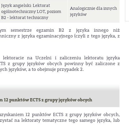
Język angielski: Lektorat
Analogicznie dla innych
ogólnotechniczny LOT, poziom
języków
B2 - lektorat techniczny
szym semestrze egzamin B2 z języka innego niż
hniczny z języka egzaminacyjnego (czyli z tego języka, z
ektoracie na Uczelni i zaliczeniu lektoratu języka
ECTS z grupy języków obcych powinny być zaliczone z
ych języków, a to obejmuje przypadek 2.
em 12 punktów ECTS z grupy języków obcych
uzyskaniem 12 punktów ECTS z grupy języków obcych,
ystać na lektoraty tematyczne tego samego języka, lub