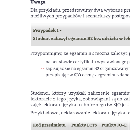
Uwaga
Dla przykładu, przedstawimy dwa wybrane prz
możliwych przypadków i scenariuszy postępowa
Przypadek 1 -
Student zaliczył egzamin B2 bez udziału w le
Przypomnijmy, że egzamin B2 można zaliczyć j
na podstawie certyfikatu wystawionego p
zapisując się na egzamin B2 organizowany 
przepisując w SJO ocenę z egzaminu zdaneg
Studenci, którzy uzyskali zaliczenie egzam
lektoracie z tego języka, zobowiązani są do za
zajęć lektoratu języka technicznego (w SJO jest
Przykładowo, deklarowanie lektoratu języka 
Kod przedmiotu
Punkty ECTS
Punkty JO-E