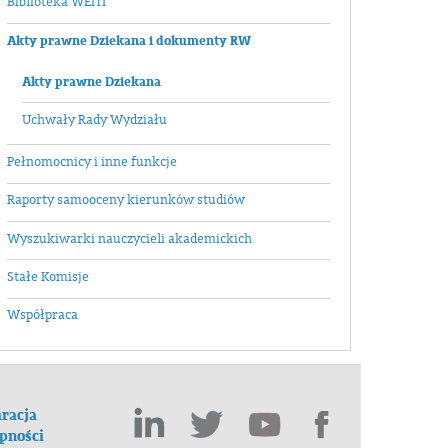
Biblioteka WEiTI
Akty prawne Dziekana i dokumenty RW
Akty prawne Dziekana
Uchwały Rady Wydziału
Pełnomocnicy i inne funkcje
Raporty samooceny kierunków studiów
Wyszukiwarki nauczycieli akademickich
Stałe Komisje
Współpraca
racja
pności