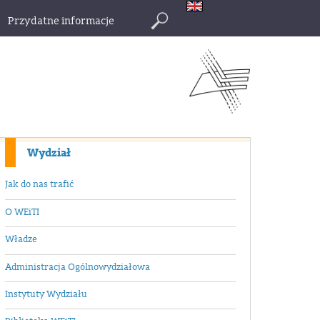
Przydatne informacje
Szukaj
Wydział
Jak do nas trafić
O WEiTI
Władze
Administracja Ogólnowydziałowa
Instytuty Wydziału