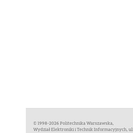
© 1998-2026 Politechnika Warszawska,
Wydział Elektroniki i Technik Informacyjnych, 