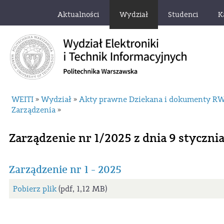
Aktualności
Wydział
Studenci
K
WEITI
Wydział
Akty prawne Dziekana i dokumenty R
»
»
Zarządzenia
»
Zarządzenie nr 1/2025 z dnia 9 stycznia
Zarządzenie nr 1 - 2025
Pobierz plik
(pdf, 1,12 MB)