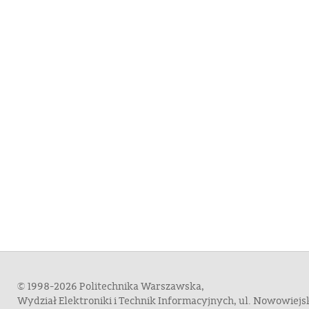
© 1998-2026 Politechnika Warszawska,
Wydział Elektroniki i Technik Informacyjnych, ul. Nowowiej