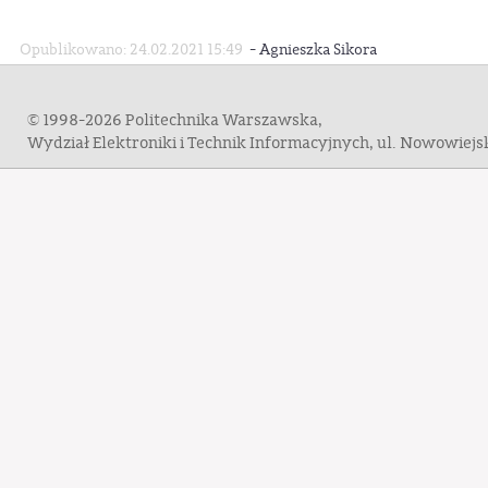
-
Opublikowano: 24.02.2021 15:49
Agnieszka Sikora
© 1998-2026 Politechnika Warszawska,
Wydział Elektroniki i Technik Informacyjnych, ul. Nowowiej