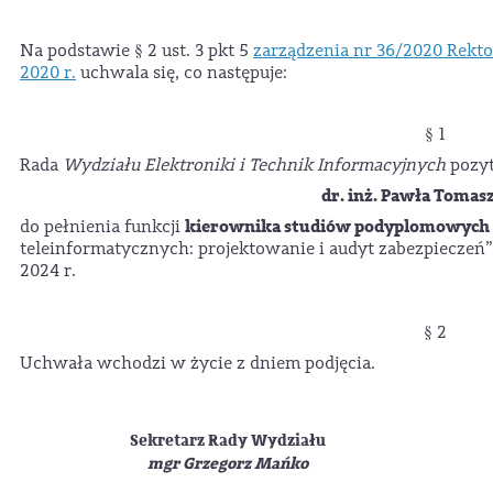
Na podstawie § 2 ust. 3 pkt 5
zarządzenia nr 36/2020 Rekto
2020 r.
uchwala się, co następuje:
§ 1
Rada
Wydziału Elektroniki i Technik Informacyjnych
pozyt
dr. inż. Pawła Tomas
kierownika studiów podyplomowych
do pełnienia funkcji
teleinformatycznych: projektowanie i audyt zabezpieczeń” 
2024 r.
§ 2
Uchwała wchodzi w życie z dniem podjęcia.
Sekretarz Rady Wydziału
mgr Grzegorz Mańko