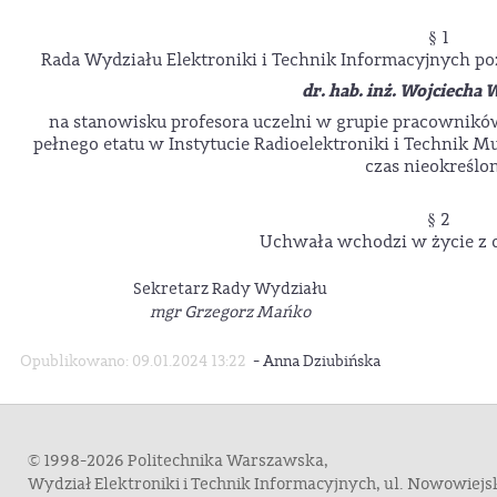
§ 1
Rada Wydziału Elektroniki i Technik Informacyjnych po
dr. hab. inż. Wojciecha 
na stanowisku profesora uczelni w grupie pracowni
pełnego etatu w Instytucie Radioelektroniki i Technik Mu
czas nieokreślon
§ 2
Uchwała wchodzi w życie z d
Sekretarz Rady Wydziału
mgr Grzegorz Mańko
-
Opublikowano: 09.01.2024 13:22
Anna Dziubińska
© 1998-2026 Politechnika Warszawska,
Wydział Elektroniki i Technik Informacyjnych, ul. Nowowiej