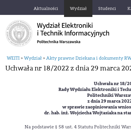
Aktualności
Wydział
Studenci
K
WEITI
Wydział
Akty prawne Dziekana i dokumenty R
»
»
Uchwała nr 18/2022 z dnia 29 marca 202
Uchwała nr 18/2
Rady Wydziału Elektroniki i Tec
Politechniki Warsza
z dnia 29 marca 202
w sprawie zaopiniowania wnios
dr. hab. inż. Wojciecha Wojtasiaka na st
Na podstawie § 58 ust. 4 Statutu Politechniki War