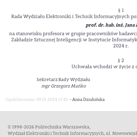
§ 1
Rada Wydziału Elektroniki i Technik Informacyjnych po
prof. dr. hab. inż. Jan
na stanowisku profesora w grupie pracowników badawc
Zakładzie Sztucznej Inteligencji w Instytucie Informatyk
2024 r.
§ 2
Uchwała wchodzi w życie z d
Sekretarz Rady Wydziału
mgr Grzegorz Mańko
-
Opublikowano: 09.01.2024 13:43
Anna Dziubińska
© 1998-2026 Politechnika Warszawska,
Wydział Elektroniki i Technik Informacyjnych, ul. Nowowiej