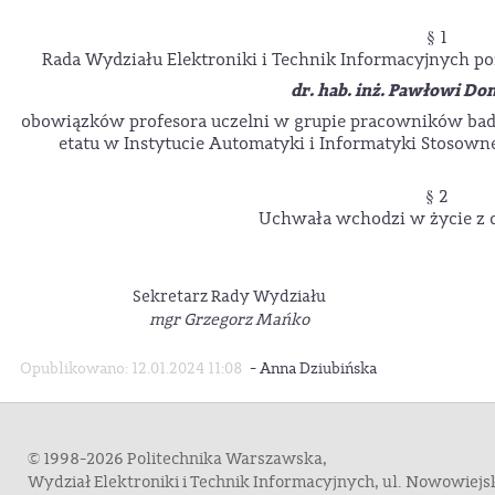
§ 1
Rada Wydziału Elektroniki i Technik Informacyjnych p
dr. hab. inż. Pawłowi D
obowiązków profesora uczelni w grupie pracowników b
etatu w Instytucie Automatyki i Informatyki Stosownej
§ 2
Uchwała wchodzi w życie z d
Sekretarz Rady Wydziału
mgr Grzegorz Mańko
-
Opublikowano: 12.01.2024 11:08
Anna Dziubińska
© 1998-2026 Politechnika Warszawska,
Wydział Elektroniki i Technik Informacyjnych, ul. Nowowiej