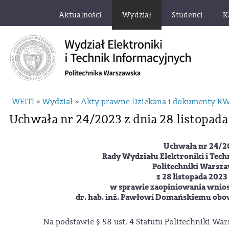
Aktualności
Wydział
Studenci
K
WEITI
Wydział
Akty prawne Dziekana i dokumenty R
»
»
Uchwała nr 24/2023 z dnia 28 listopada
Uchwała nr 24/2
Rady Wydziału Elektroniki i Tec
Politechniki Warsza
z 28 listopada 2023
w sprawie zaopiniowania wnios
dr. hab. inż. Pawłowi Domańskiemu obo
Na podstawie § 58 ust. 4 Statutu Politechniki War