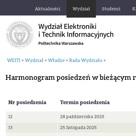
Aktualności
Wydział
Studenci
K
WEITI
Wydział
Władze
Rada Wydziału
»
»
»
»
Harmonogram posiedzeń w bieżącym 
Nr posiedzenia
Termin posiedzenia
12
28 października 2025
13
25 listopada 2025