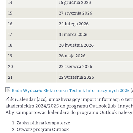
14
16 grudnia 2025
15
27 stycznia 2026
16
24 lutego 2026
17
31 marca 2026
18
28 kwietnia 2026
19
26 maja 2026
20
23 czerwca 2026
21
22 września 2026
Rada Wydziału Elektroniki i Technik Informacyjnych 2025
(
Plik iCalendar (.ics), umożliwiający import informacji o 
akademickim 2024/2025 do programu Outlook (lub innych 
Aby zaimportować kalendarz do programu Outlook należy 
Zapisz plik na komputerze
Otwórz program Outlook