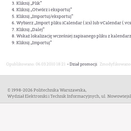
Kliknij „Plik”
Kliknij „Otwórz i eksportuj”
Kliknij „Importuj/eksportuj”
Wybierz „Import pliku iCalendar (.ics) lub vCalendar (.vcs
Kliknij „Dalej”
Wskaż lokalizację wcześniej zapisanego pliku z kalenda
Kliknij „Importuj”
-
Opublikowano: 06.03.2010 18:21
Dział promocji
Zmodyfikowano: 
© 1998-2026 Politechnika Warszawska,
Wydział Elektroniki i Technik Informacyjnych, ul. Nowowiej