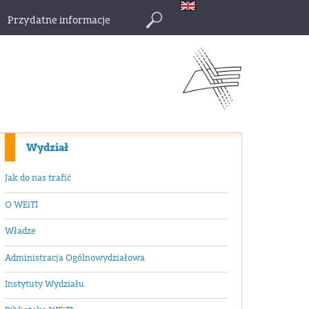
Przydatne informacje
Szukaj
Wydział
Jak do nas trafić
O WEiTI
Władze
Administracja Ogólnowydziałowa
Instytuty Wydziału