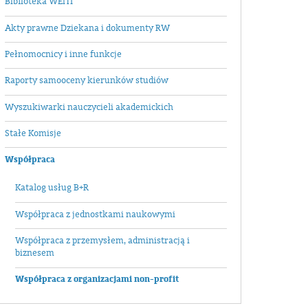
Biblioteka WEiTI
Akty prawne Dziekana i dokumenty RW
Pełnomocnicy i inne funkcje
Raporty samooceny kierunków studiów
Wyszukiwarki nauczycieli akademickich
Stałe Komisje
Współpraca
Katalog usług B+R
Współpraca z jednostkami naukowymi
Współpraca z przemysłem, administracją i
biznesem
Współpraca z organizacjami non-profit