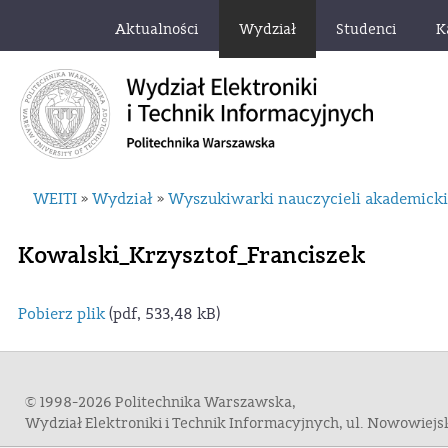
Aktualności
Wydział
Studenci
K
WEITI
Wydział
Wyszukiwarki nauczycieli akademick
»
»
Kowalski_Krzysztof_Franciszek
Pobierz plik
(pdf, 533,48 kB)
© 1998-2026 Politechnika Warszawska,
Wydział Elektroniki i Technik Informacyjnych, ul. Nowowiej