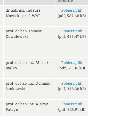
recenzje
dr hab. inż. Tadeusz
Pobierz plik
Nowicki, prof. WAT
(pdf, 587,68 kB)
prof. dr hab. Tomasz
Pobierz plik
Kowalewski
(pdf, 435,47 kB)
prof. dr hab. inż. Michał
Pobierz plik
Białko
(pdf, 513,18 kB)
prof. dr hab. inż. Dominik
Pobierz plik
Sankowski
(pdf, 348,38 kB)
prof. dr hab. inż. Aleksy
Pobierz plik
Patryn
(pdf, 523,91 kB)