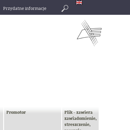
Przydatne informacje
Szukaj
Promotor
Plik - zawiera
zawiadomienie,
streszczenie,