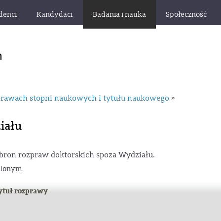
denci
Kandydaci
Badania i nauka
Społeczność
rawach stopni naukowych i tytułu naukowego
»
iału
obron rozpraw doktorskich spoza Wydziału.
ielonym
.
ytuł rozprawy