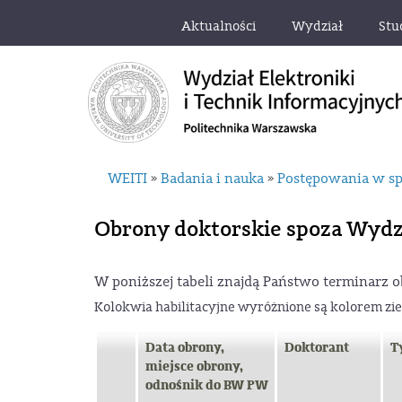
Aktualności
Wydział
Stu
WEITI
Badania i nauka
Postępowania w sp
»
»
Obrony doktorskie spoza Wydz
W poniższej tabeli znajdą Państwo terminarz 
Kolokwia habilitacyjne wyróżnione są kolorem z
Data obrony,
Doktorant
T
miejsce obrony,
odnośnik do BW PW