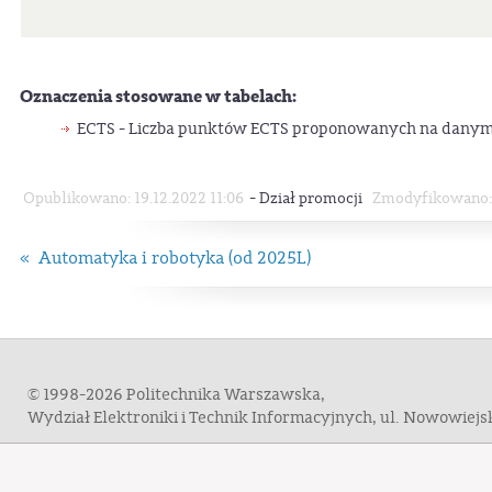
Oznaczenia stosowane w tabelach:
ECTS - Liczba punktów ECTS proponowanych na danym
-
Opublikowano: 19.12.2022 11:06
Dział promocji
Zmodyfikowano: 
« Automatyka i robotyka (od 2025L)
© 1998-2026 Politechnika Warszawska,
Wydział Elektroniki i Technik Informacyjnych, ul. Nowowiej