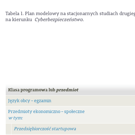
Tabela 1. Plan modelowy na stacjonarnych studiach drugie
na kierunku
Cyberbezpieczeństwo.
Klasa programowa lub
przedmiot
Język obcy – egzamin
Przedmioty ekonomiczno – społeczne
w tym:
Przedsiębiorczość startupowa