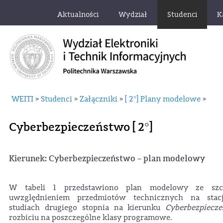
Aktualności
Wydział
Studenci
K
WEITI
Studenci
Załączniki
[ 2°] Plany modelowe
»
»
»
»
Cyberbezpieczeństwo [ 2°]
Kierunek: Cyberbezpieczeństwo – plan modelowy
W tabeli 1 przedstawiono plan modelowy ze szc
uwzględnieniem przedmiotów technicznych na stac
studiach drugiego stopnia na kierunku
Cyberbezpiecz
rozbiciu na poszczególne klasy programowe.