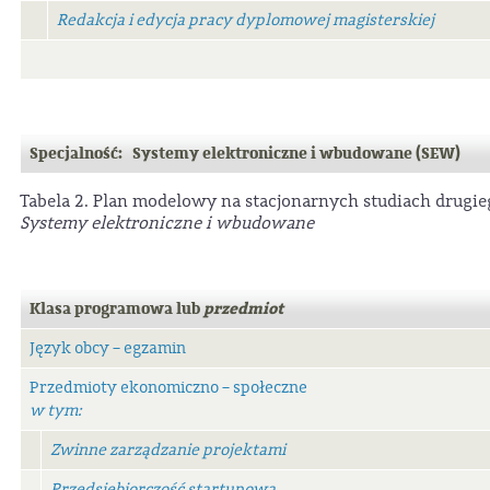
Redakcja i edycja pracy dyplomowej magisterskiej
Specjalność: Systemy elektroniczne i wbudowane (SEW)
Tabela 2. Plan modelowy na stacjonarnych studiach drugie
Systemy elektroniczne i wbudowane
Klasa programowa lub
przedmiot
Język obcy – egzamin
Przedmioty ekonomiczno – społeczne
w tym:
Zwinne zarządzanie projektami
Przedsiębiorczość startupowa