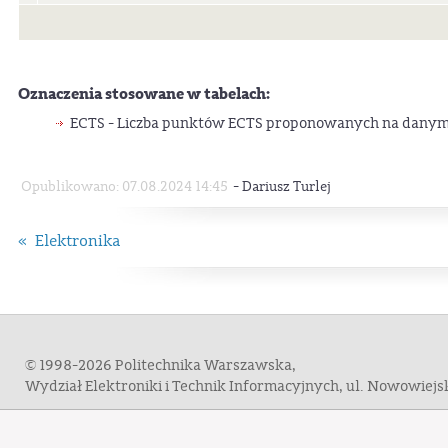
Oznaczenia stosowane w tabelach:
ECTS - Liczba punktów ECTS proponowanych na danym
-
Opublikowano: 07.08.2024 14:45
Dariusz Turlej
« Elektronika
© 1998-2026 Politechnika Warszawska,
Wydział Elektroniki i Technik Informacyjnych, ul. Nowowiej