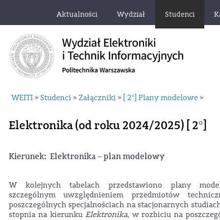
Aktualności
Wydział
Studenci
K
WEITI
Studenci
Załączniki
[ 2°] Plany modelowe
»
»
»
»
Elektronika (od roku 2024/2025) [ 2°]
Kierunek: Elektronika – plan modelowy
W kolejnych tabelach przedstawiono plany mode
szczególnym uwzględnieniem przedmiotów technicz
poszczególnych specjalnościach na stacjonarnych studiac
stopnia na kierunku
Elektronika
, w rozbiciu na poszczeg