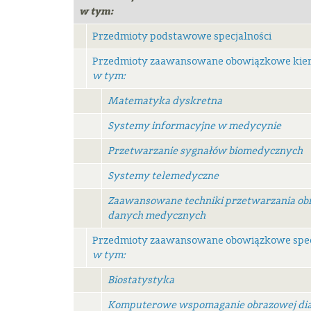
w tym:
Przedmioty podstawowe specjalności
Przedmioty zaawansowane obowiązkowe kie
w tym:
Matematyka dyskretna
Systemy informacyjne w medycynie
Przetwarzanie sygnałów biomedycznych
Systemy telemedyczne
Zaawansowane techniki przetwarzania o
danych medycznych
Przedmioty zaawansowane obowiązkowe spec
w tym:
Biostatystyka
Komputerowe wspomaganie obrazowej dia