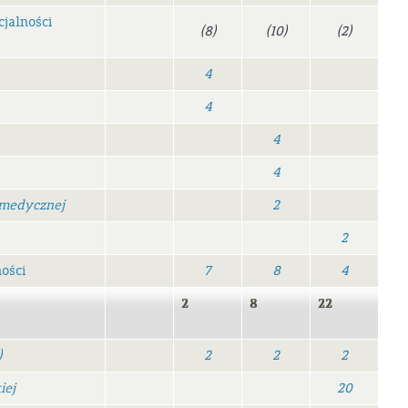
jalności
(8)
(10)
(2)
4
4
4
4
omedycznej
2
2
ości
7
8
4
2
8
22
)
2
2
2
iej
20