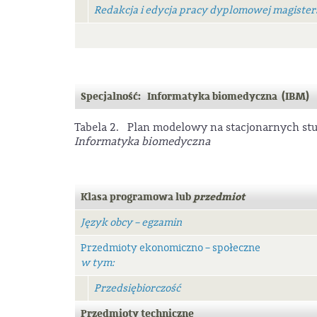
Redakcja i edycja pracy dyplomowej magister
Specjalność: Informatyka biomedyczna (IBM)
Tabela 2. Plan modelowy na stacjonarnych stu
Informatyka biomedyczna
Klasa programowa lub
przedmiot
Język obcy – egzamin
Przedmioty ekonomiczno – społeczne
w tym:
Przedsiębiorczość
Przedmioty techniczne