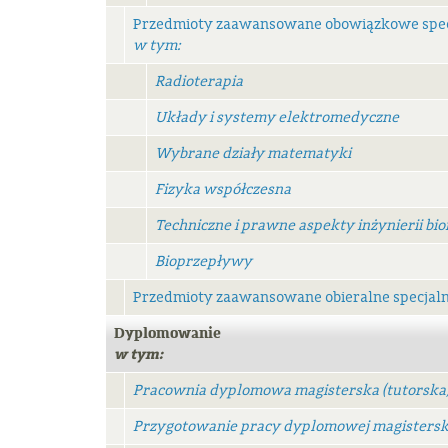
Przedmioty zaawansowane obowiązkowe spec
w tym:
Radioterapia
Układy i systemy elektromedyczne
Wybrane działy matematyki
Fizyka współczesna
Techniczne i prawne aspekty inżynierii bi
Bioprzepływy
Przedmioty zaawansowane obieralne specjaln
Dyplomowanie
w tym:
Pracownia dyplomowa magisterska (tutorska
Przygotowanie pracy dyplomowej magistersk