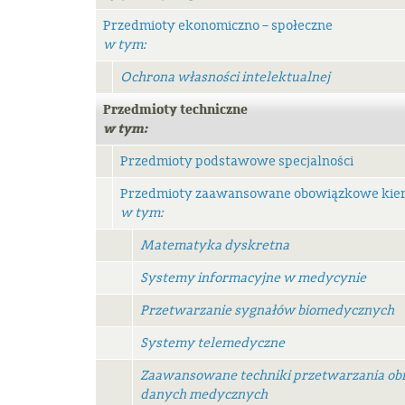
Przedmioty ekonomiczno – społeczne
w tym:
Ochrona własności intelektualnej
Przedmioty techniczne
w tym:
Przedmioty podstawowe specjalności
Przedmioty zaawansowane obowiązkowe kie
w tym:
Matematyka dyskretna
Systemy informacyjne w medycynie
Przetwarzanie sygnałów biomedycznych
Systemy telemedyczne
Zaawansowane techniki przetwarzania o
danych medycznych