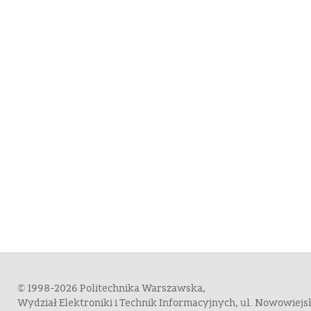
© 1998-2026 Politechnika Warszawska,
Wydział Elektroniki i Technik Informacyjnych, ul. Nowowiej