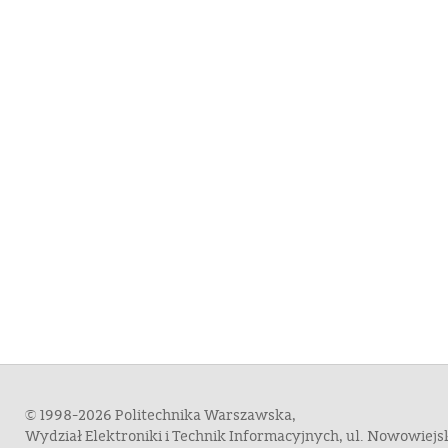
© 1998-2026 Politechnika Warszawska,
Wydział Elektroniki i Technik Informacyjnych, ul. Nowowiej