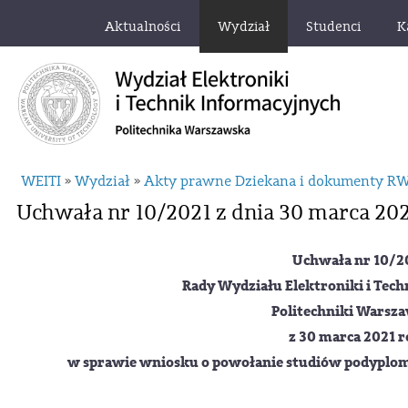
Aktualności
Wydział
Studenci
K
WEITI
Wydział
Akty prawne Dziekana i dokumenty R
»
»
Uchwała nr 10/2021 z dnia 30 marca 202
Uchwała nr 10/2
Rady Wydziału Elektroniki i Tec
Politechniki Warsza
z 30 marca 2021 
w sprawie wniosku o powołanie studiów podyplo