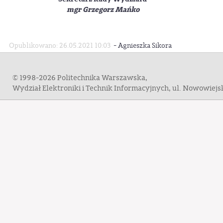
mgr Grzegorz Mańko
-
Opublikowano: 26.05.2021 10:03
Agnieszka Sikora
© 1998-2026 Politechnika Warszawska,
Wydział Elektroniki i Technik Informacyjnych, ul. Nowowiej