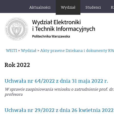
Aktualności
Wydział
Studenci
K
WEITI
Wydział
Akty prawne Dziekana i dokumenty R
»
»
Rok 2022
Uchwała nr 64/2022 z dnia 31 maja 2022 r.
W sprawie zaopiniowania wniosku o zatrudnienie prof. dr.
profesora
Uchwała nr 29/2022 z dnia 26 kwietnia 2022 