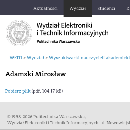
Aktualności
Wydział
Studenci
K
WEITI
Wydział
Wyszukiwarki nauczycieli akademick
»
»
Adamski Mirosław
Pobierz plik
(pdf, 104,17 kB)
© 1998-2026 Politechnika Warszawska,
Wydział Elektroniki i Technik Informacyjnych, ul. Nowowiej