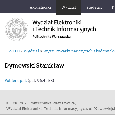
Aktualności
Wydział
Studenci
K
WEITI
Wydział
Wyszukiwarki nauczycieli akademick
»
»
Dymowski Stanisław
Pobierz plik
(pdf, 96,41 kB)
© 1998-2026 Politechnika Warszawska,
Wydział Elektroniki i Technik Informacyjnych, ul. Nowowiej