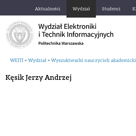
Aktualności
Wydział
Studenci
K
WEITI
Wydział
Wyszukiwarki nauczycieli akademick
»
»
Kęsik Jerzy Andrzej