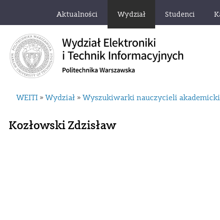
Aktualności
Wydział
Studenci
K
WEITI
Wydział
Wyszukiwarki nauczycieli akademick
»
»
Kozłowski Zdzisław