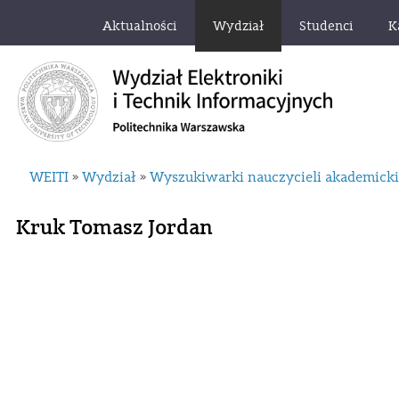
Aktualności
Wydział
Studenci
K
WEITI
Wydział
Wyszukiwarki nauczycieli akademick
»
»
Kruk Tomasz Jordan