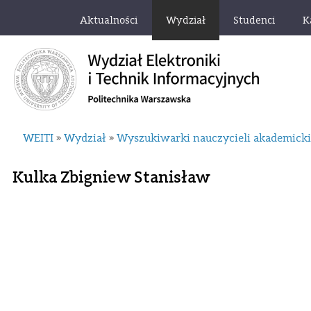
Aktualności
Wydział
Studenci
K
WEITI
Wydział
Wyszukiwarki nauczycieli akademick
»
»
Kulka Zbigniew Stanisław